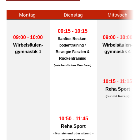
Montag
Dienstag
Mittwoch
09:15 - 10:15
09:00 - 10:00
09:00 - 10:00
Sanftes Becken-
Wirbelsäulen-
Wirbelsäulen-
bodentraining /
gymnastik 1
gymnastik 4
Bewegte Faszien &
Rückentraining
(wöchentlicher Wechsel)
10:15 - 11:15
Reha Sport
(nur mit Rezept)
10:50 - 11:45
Reha Sport
- Nur stehend oder sitzend -
(nur mit Rezept)